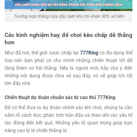
Trường hợp thắng nửa đặc biệt khi chỉ nhận 50% số tiền
Các kinh nghiệm hay để chơi kèo chấp dễ thắng
hơn
Như đã nói, thế giới cược chấp tại
777King
có đa dạng thể
loại nên bạn phải có cho mình những chiến thuật tốt để
tăng thêm cơ hội thắng. Nếu là người mới, hãy chú ý đến
những nội dung được chia sẻ sau đây, nó sẽ giúp ích rất
lớn đấy nhé.
Chiến thuật dự đoán chuẩn xác từ cao thủ 777King
Để có thể đưa ra dự đoán chính xác khi chơi, chúng ta cần
nắm rõ cách đọc, phân tích trận đấu và theo dõi các yếu tố
tác động đến kết quả. Những yếu tố quan trọng giúp bạn
nâng cao tỷ lệ chiến thắng là: