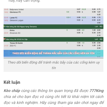
này, hãy cẩn trọng.
Theo dõi biến động để tránh mắc bẫy của các cổng kém uy
tín
Kết luận
Kèo chấp
cùng các thông tin quan trọng đã được
777King
chia sẻ cho bạn đọc vô cùng chi tiết từ khái niệm tới cách
đọc và kinh nghiệm. Hãy cùng tham gia sân chơi ngay để